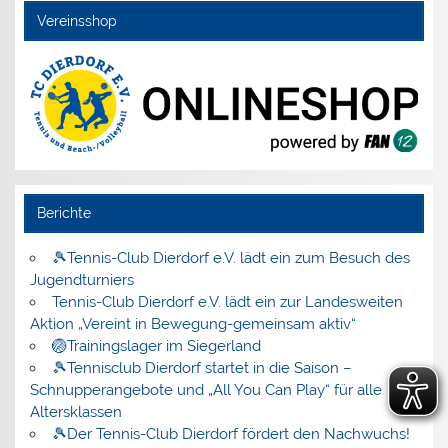
Vereinsshop
Berichte
🎾Tennis-Club Dierdorf e.V. lädt ein zum Besuch des
Jugendturniers
Tennis-Club Dierdorf e.V. lädt ein zur Landesweiten
Aktion „Vereint in Bewegung-gemeinsam aktiv“
🏐Trainingslager im Siegerland
🎾Tennisclub Dierdorf startet in die Saison –
Schnupperangebote und „All You Can Play“ für alle
Altersklassen
🎾Der Tennis-Club Dierdorf fördert den Nachwuchs!