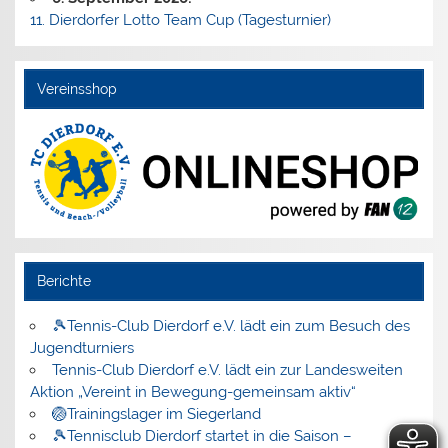
11. Dierdorfer Lotto Team Cup (Tagesturnier)
Vereinsshop
Berichte
🎾Tennis-Club Dierdorf e.V. lädt ein zum Besuch des
Jugendturniers
Tennis-Club Dierdorf e.V. lädt ein zur Landesweiten
Aktion „Vereint in Bewegung-gemeinsam aktiv“
🏐Trainingslager im Siegerland
🎾Tennisclub Dierdorf startet in die Saison –