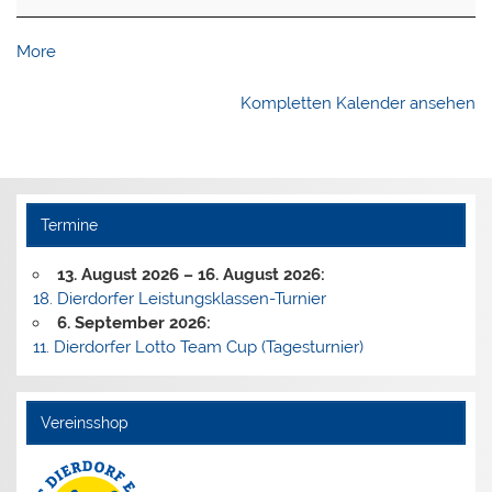
about
More
{title}
Kompletten Kalender ansehen
Termine
13. August 2026
–
16. August 2026
:
18. Dierdorfer Leistungsklassen-Turnier
6. September 2026
:
11. Dierdorfer Lotto Team Cup (Tagesturnier)
Vereinsshop