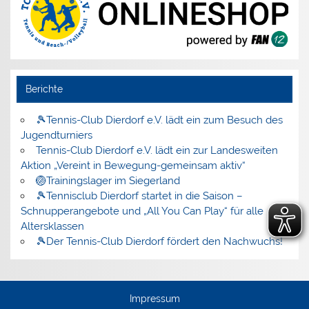
Berichte
🎾Tennis-Club Dierdorf e.V. lädt ein zum Besuch des
Jugendturniers
Tennis-Club Dierdorf e.V. lädt ein zur Landesweiten
Aktion „Vereint in Bewegung-gemeinsam aktiv“
🏐Trainingslager im Siegerland
🎾Tennisclub Dierdorf startet in die Saison –
Schnupperangebote und „All You Can Play“ für alle
Altersklassen
🎾Der Tennis-Club Dierdorf fördert den Nachwuchs!
Impressum