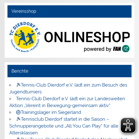
Vereinsshop
Berichte
🎾Tennis-Club Dierdorf e.V. lädt ein zum Besuch des
Jugendturniers
Tennis-Club Dierdorf e.V. lädt ein zur Landesweiten
Aktion „Vereint in Bewegung-gemeinsam aktiv“
🏐Trainingslager im Siegerland
🎾Tennisclub Dierdorf startet in die Saison –
Schnupperangebote und „All You Can Play“ für alle
Altersklassen