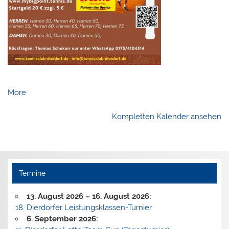
about
More
{title}
Kompletten Kalender ansehen
Termine
13. August 2026
–
16. August 2026
:
18. Dierdorfer Leistungsklassen-Turnier
6. September 2026
: