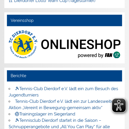
11. Dierdorfer Lotto Team Cup (Tagesturnier)
Vereinsshop
Berichte
🎾Tennis-Club Dierdorf e.V. lädt ein zum Besuch des
Jugendturniers
Tennis-Club Dierdorf e.V. lädt ein zur Landesweiten
Aktion „Vereint in Bewegung-gemeinsam aktiv“
🏐Trainingslager im Siegerland
🎾Tennisclub Dierdorf startet in die Saison –
Schnupperangebote und „All You Can Play“ für alle