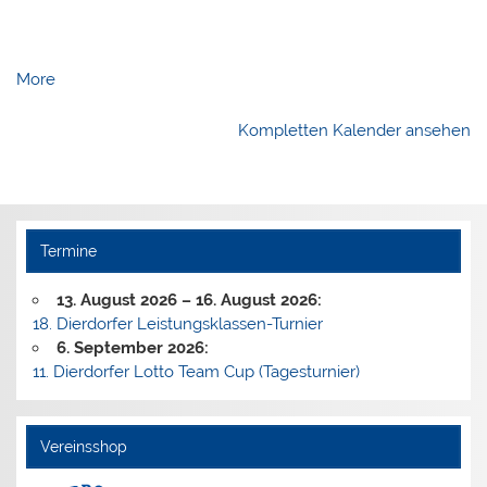
about
More
{title}
Kompletten Kalender ansehen
Termine
13. August 2026
–
16. August 2026
:
18. Dierdorfer Leistungsklassen-Turnier
6. September 2026
:
11. Dierdorfer Lotto Team Cup (Tagesturnier)
Vereinsshop