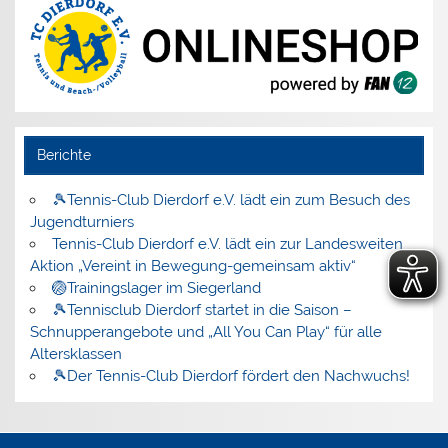
Berichte
🎾Tennis-Club Dierdorf e.V. lädt ein zum Besuch des
Jugendturniers
Tennis-Club Dierdorf e.V. lädt ein zur Landesweiten
Aktion „Vereint in Bewegung-gemeinsam aktiv“
🏐Trainingslager im Siegerland
🎾Tennisclub Dierdorf startet in die Saison –
Schnupperangebote und „All You Can Play“ für alle
Altersklassen
🎾Der Tennis-Club Dierdorf fördert den Nachwuchs!