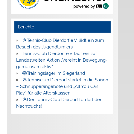
Berichte
🎾Tennis-Club Dierdorf e.V. lädt ein zum
Besuch des Jugendturniers
Tennis-Club Dierdorf e.V. lädt ein zur
Landesweiten Aktion „Vereint in Bewegung-
gemeinsam aktiv“
🏐Trainingslager im Siegerland
🎾Tennisclub Dierdorf startet in die Saison
– Schnupperangebote und „All You Can
Play“ für alle Altersklassen
🎾Der Tennis-Club Dierdorf fördert den
Nachwuchs!