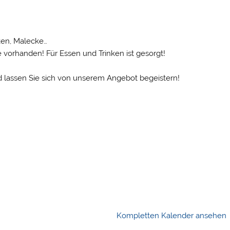
ken, Malecke…
vorhanden! Für Essen und Trinken ist gesorgt!
d lassen Sie sich von unserem Angebot begeistern!
Kompletten Kalender ansehen