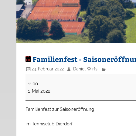
Familienfest - Saisoneröffnu
23. Februar 2022
Daniel Wirfs
Familienfest
11:00
-
1. Mai 2022
Saisoneröffnung
Familienfest zur Saisoneröffnung
im Tennisclub Dierdorf