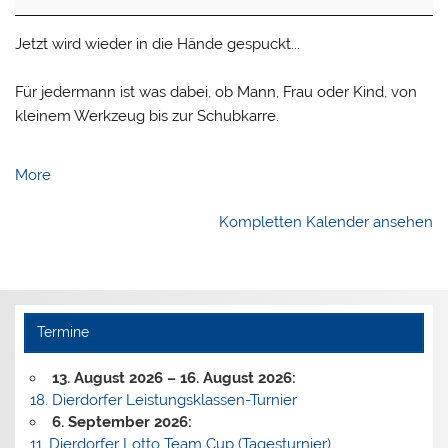
Jetzt wird wieder in die Hände gespuckt...
Für jedermann ist was dabei, ob Mann, Frau oder Kind, von
kleinem Werkzeug bis zur Schubkarre.
about
More
{title}
Kompletten Kalender ansehen
Termine
13. August 2026
–
16. August 2026
:
18. Dierdorfer Leistungsklassen-Turnier
6. September 2026
:
11. Dierdorfer Lotto Team Cup (Tagesturnier)