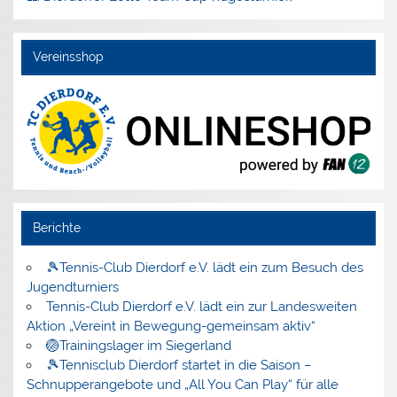
Vereinsshop
Berichte
🎾Tennis-Club Dierdorf e.V. lädt ein zum Besuch des
Jugendturniers
Tennis-Club Dierdorf e.V. lädt ein zur Landesweiten
Aktion „Vereint in Bewegung-gemeinsam aktiv“
🏐Trainingslager im Siegerland
🎾Tennisclub Dierdorf startet in die Saison –
Schnupperangebote und „All You Can Play“ für alle