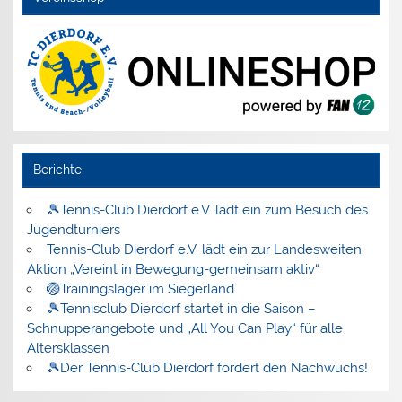
Berichte
🎾Tennis-Club Dierdorf e.V. lädt ein zum Besuch des
Jugendturniers
Tennis-Club Dierdorf e.V. lädt ein zur Landesweiten
Aktion „Vereint in Bewegung-gemeinsam aktiv“
🏐Trainingslager im Siegerland
🎾Tennisclub Dierdorf startet in die Saison –
Schnupperangebote und „All You Can Play“ für alle
Altersklassen
🎾Der Tennis-Club Dierdorf fördert den Nachwuchs!