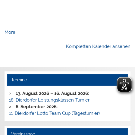
about
More
{title}
Kompletten Kalender ansehen
Termine
13. August 2026
–
16. August 2026
:
18. Dierdorfer Leistungsklassen-Turnier
6. September 2026
:
11. Dierdorfer Lotto Team Cup (Tagesturnier)
Vereinsshop