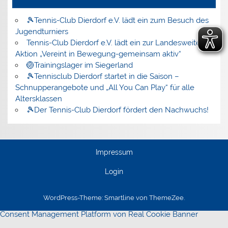
🎾Tennis-Club Dierdorf e.V. lädt ein zum Besuch des
Jugendturniers
Tennis-Club Dierdorf e.V. lädt ein zur Landesweiten
Aktion „Vereint in Bewegung-gemeinsam aktiv“
🏐Trainingslager im Siegerland
🎾Tennisclub Dierdorf startet in die Saison –
Schnupperangebote und „All You Can Play“ für alle
Altersklassen
🎾Der Tennis-Club Dierdorf fördert den Nachwuchs!
Impressum
Login
WordPress-Theme: Smartline von ThemeZee.
Consent Management Platform von Real Cookie Banner