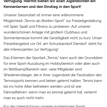
Verfügung. Hiermit bieten wir allen Jugendlichen ein
Kennenlernen und den Einstieg in den Sport!
Unserer Saisonstart ist immer eine willkommene
Möglichkeit „Tennis als Breiten-Sport“ zur Freizeitgestaltung
mit Spiel, Spaß und Fitness zu probieren. Auf unserer
wunderschönen Anlage mit großem Clubhaus und
Sonnenterrasse kommt die Geselligkeit nicht zu kurz. Unser
Freizeitangebot vor Ort, am Schulstandort Dierdorf, steht für
alle Interessierten zur Verfügung!
Das Erlernen der Sportart „Tennis“ kann auch der Grundstein
für eine Sport-Ausübung im Hobbybereich oder aber auch
im Wettkampfbereich sein: viele Mitglieder sind
Wiedereinsteiger, die in ihrer Jugendzeit die Faszination des
Tennissports kennen und lieben gelernt hatten. Tennis kann
bis ins hohe Alter betrieben werden und ist wie
Fahrradfahren: wenn man es einmal gelernt hat, verlernt
man es auch nicht mehr.
Für die Unterstützung unseres kostenlosen Sport-