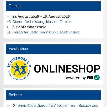
Termine
13. August 2026
–
16. August 2026
:
18. Dierdorfer Leistungsklassen-Turnier
6. September 2026
:
11. Dierdorfer Lotto Team Cup (Tagesturnier)
Vereinsshop
Berichte
🎾Tennis-Club Dierdorf e.V. lädt ein zum Besuch des