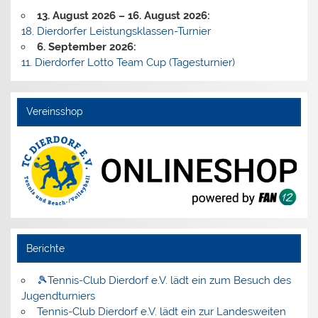
13. August 2026
–
16. August 2026
:
18. Dierdorfer Leistungsklassen-Turnier
6. September 2026
:
11. Dierdorfer Lotto Team Cup (Tagesturnier)
Vereinsshop
Berichte
🎾Tennis-Club Dierdorf e.V. lädt ein zum Besuch des
Jugendturniers
Tennis-Club Dierdorf e.V. lädt ein zur Landesweiten