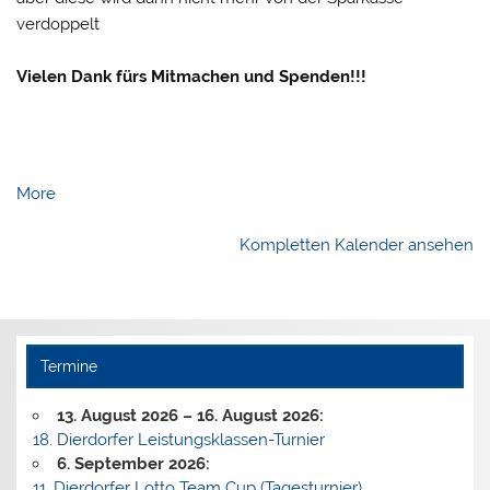
verdoppelt
Vielen Dank fürs Mitmachen und Spenden!!!
about
More
{title}
Kompletten Kalender ansehen
Termine
13. August 2026
–
16. August 2026
:
18. Dierdorfer Leistungsklassen-Turnier
6. September 2026
:
11. Dierdorfer Lotto Team Cup (Tagesturnier)