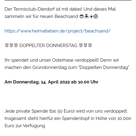
Der Tennisclub-Dierdorf ist mit dabei! Und dieses Mal
sammeln wir für neuen Beachsand 😎🏝☀️🏐
https://www.heimatleben.de/project/beachsand/
🐰🐰🐰 DOPPELTER DONNERSTAG 🐰🐰🐰
Ihr spendet und unser Osterhase verdoppelt! Denn wir
machen den Gründonnerstag zum "Doppelten Donnerstag".
Am Donnerstag, 14. April 2022 ab 10.00 Uhr
Jede private Spende (bis 50 Euro) wird von uns verdoppelt.
Insgesamt steht hierfür ein Spendentopf in Höhe von 10.000
Euro zur Verfügung.