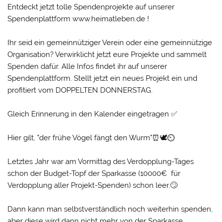
Entdeckt jetzt tolle Spendenprojekte auf unserer
Spendenplattform www.heimatleben.de !
Ihr seid ein gemeinnütziger Verein oder eine gemeinnützige
Organisation? Verwirklicht jetzt eure Projekte und sammelt
Spenden dafür. Alle Infos findet ihr auf unserer
Spendenplattform. Stellt jetzt ein neues Projekt ein und
profitiert vom DOPPELTEN DONNERSTAG.
Gleich Erinnerung in den Kalender eingetragen ✅
Hier gilt, "der frühe Vögel fängt den Wurm"⏰🕊️⏲️
Letztes Jahr war am Vormittag des Verdopplung-Tages
schon der Budget-Topf der Sparkasse (10000€ für
Verdopplung aller Projekt-Spenden) schon leer.🙄
Dann kann man selbstverständlich noch weiterhin spenden,
aber diese wird dann nicht mehr von der Sparkasse