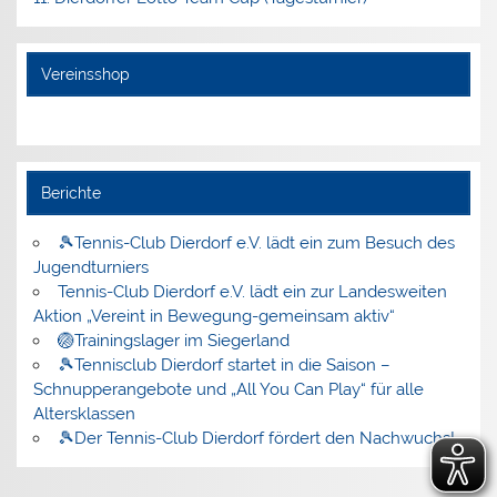
Vereinsshop
Berichte
🎾Tennis-Club Dierdorf e.V. lädt ein zum Besuch des
Jugendturniers
Tennis-Club Dierdorf e.V. lädt ein zur Landesweiten
Aktion „Vereint in Bewegung-gemeinsam aktiv“
🏐Trainingslager im Siegerland
🎾Tennisclub Dierdorf startet in die Saison –
Schnupperangebote und „All You Can Play“ für alle
Altersklassen
🎾Der Tennis-Club Dierdorf fördert den Nachwuchs!