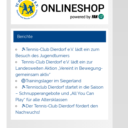
Berichte
🎾Tennis-Club Dierdorf e.V. lädt ein zum
Besuch des Jugendturniers
Tennis-Club Dierdorf e.V. lädt ein zur
Landesweiten Aktion „Vereint in Bewegung-
gemeinsam aktiv“
🏐Trainingslager im Siegerland
🎾Tennisclub Dierdorf startet in die Saison
– Schnupperangebote und „All You Can
Play“ für alle Altersklassen
🎾Der Tennis-Club Dierdorf fördert den
Nachwuchs!