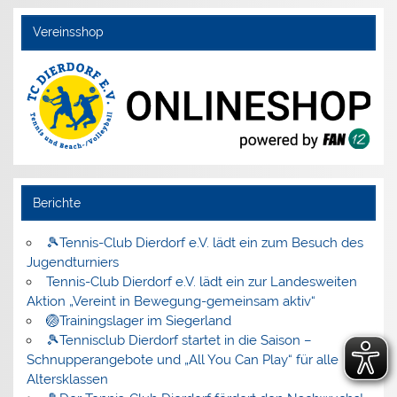
Vereinsshop
Berichte
🎾Tennis-Club Dierdorf e.V. lädt ein zum Besuch des
Jugendturniers
Tennis-Club Dierdorf e.V. lädt ein zur Landesweiten
Aktion „Vereint in Bewegung-gemeinsam aktiv“
🏐Trainingslager im Siegerland
🎾Tennisclub Dierdorf startet in die Saison –
Schnupperangebote und „All You Can Play“ für alle
Altersklassen